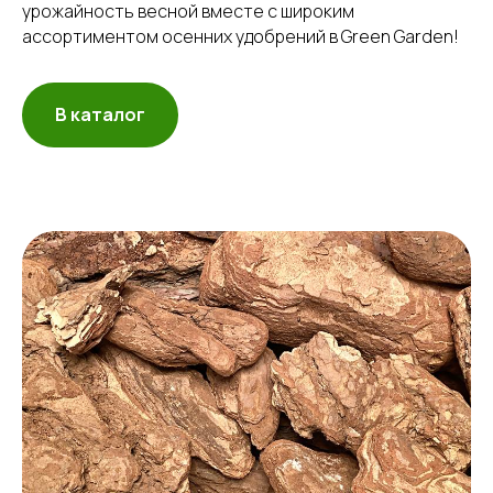
урожайность весной вместе с широким
ассортиментом осенних удобрений в Green Garden!
В каталог