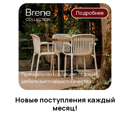
Подробнее
Премиальная коллекция садовой
мебели высочайшего качества.
Новые поступления каждый
месяц!