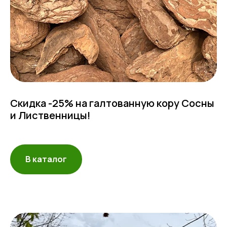
Скидка -25% на галтованную кору Сосны
и Лиственницы!
В каталог