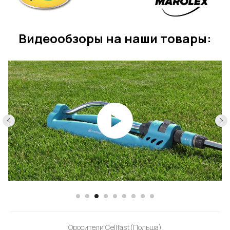
Видеообзоры на наши товары:
Оросители Cellfast(Польша)