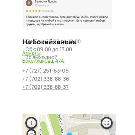
На Бокейханова
Пн-Пт с 09:00 до 18:00
Сб с 09:00 до 17:00
Алматы,
Вс выходной
Бокейханова, 47А
+7 (727) 251-63-06
+7 (702) 338-88-36
+7 (702) 338-88-37