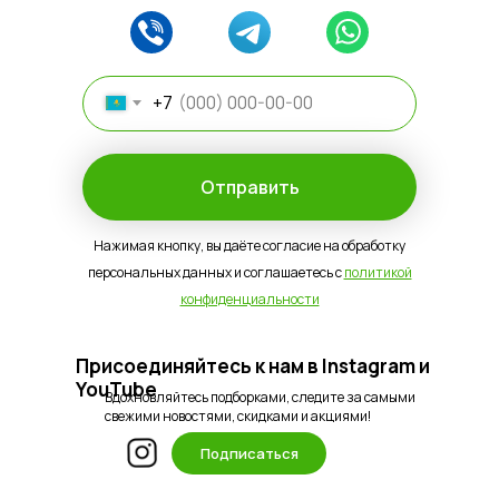
+7
Отправить
Нажимая кнопку, вы даёте согласие на обработку
персональных данных и соглашаетесь с
политикой
конфиденциальности
Присоединяйтесь к нам в Instagram и
YouTube
Вдохновляйтесь подборками, следите за самыми
свежими новостями, скидками и акциями!
Подписаться