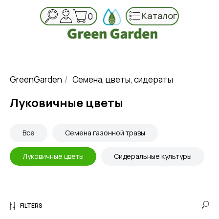
Каталог
0
GreenGarden
/
Семена, цветы, сидераты
Луковичные цветы
Все
Семена газонной травы
Луковичные цветы
Сидеральные культуры
FILTERS