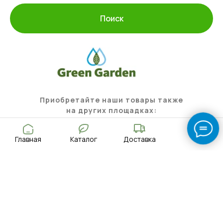
Поиск
Приобретайте наши товары также
на других площадках:
Главная
Каталог
Доставка
Оплата и доставка
Контакты
О компании