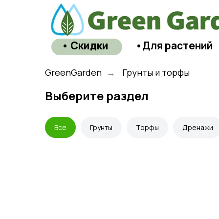
• Скидки
•Для растений
GreenGarden
→
Грунты и торфы
Выберите раздел
Все
Грунты
Торфы
Дренажи