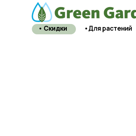
• Скидки
•Для растений