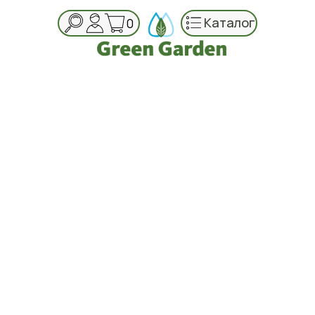
Каталог
0