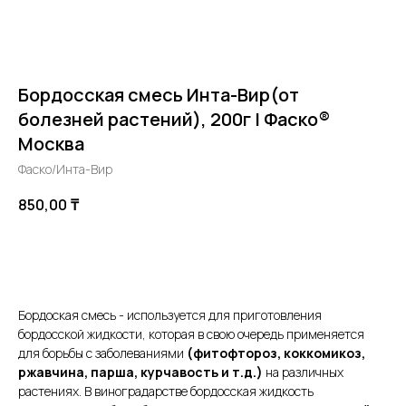
Бордосская смесь Инта-Вир(от
болезней растений), 200г | Фаско®
Москва
Фаско/Инта-Вир
850,00
₸
В корзину
Бордоская смесь - используется для приготовления
бордосской жидкости, которая в свою очередь применяется
для борьбы с заболеваниями
(фитофтороз, коккомикоз,
ржавчина, парша, курчавость и т.д.)
на различных
растениях. В виноградарстве бордосская жидкость