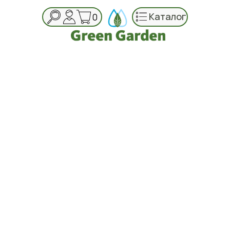
Каталог
0