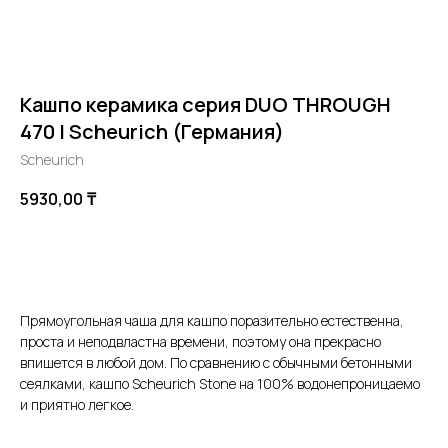
Кашпо керамика серия DUO THROUGH
470 | Scheurich (Германия)
Scheurich
5930,00
₸
В корзину
Прямоугольная чаша для кашпо поразительно естественна,
проста и неподвластна времени, поэтому она прекрасно
впишется в любой дом. По сравнению с обычными бетонными
сеялками, кашпо Scheurich Stone на 100% водонепроницаемо
и приятно легкое.