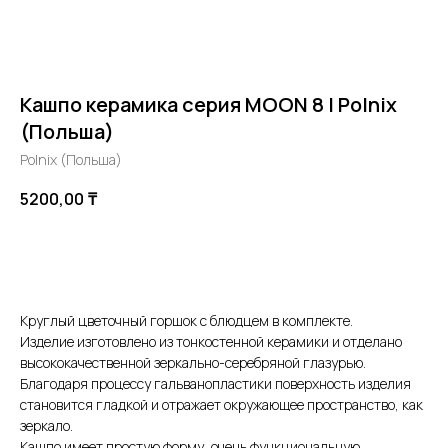
Кашпо керамика серия MOON 8 | Polnix
(Польша)
Polnix (Польша)
5200,00
₸
В корзину
Круглый цветочный горшок с блюдцем в комплекте.
Изделие изготовлено из тонкостенной керамики и отделано
высококачественной зеркально-серебряной глазурью.
Благодаря процессу гальванопластики поверхность изделия
становится гладкой и отражает окружающее пространство, как
зеркало.
Кашпо имеет простую форму, очень функциональную