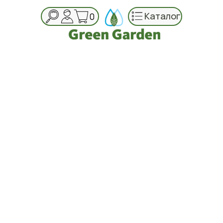
Каталог
0