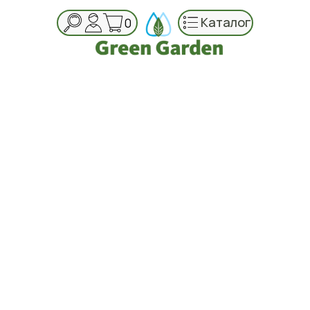
Каталог
0