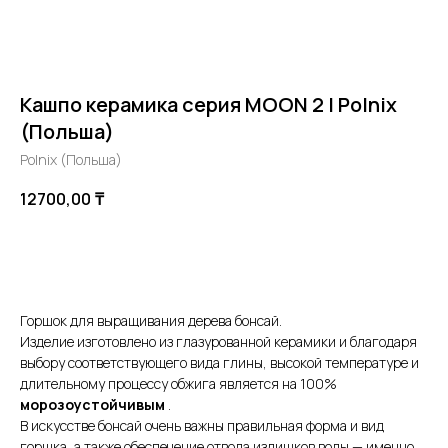
Кашпо керамика серия MOON 2 | Polnix
(Польша)
Polnix (Польша)
12700,00
₸
В корзину
Горшок для выращивания дерева бонсай.
Изделие изготовлено из глазурованной керамики и благодаря
выбору соответствующего вида глины, высокой температуре и
длительному процессу обжига является на 100%
морозоустойчивым
.
В искусстве бонсай очень важны правильная форма и вид
горшка, а также обеспечение отвода излишков воды — именно