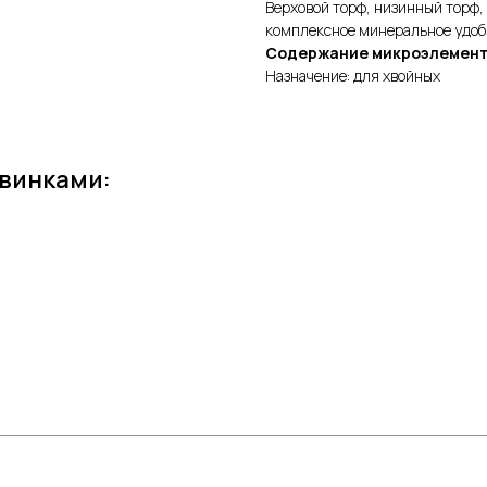
Верховой торф, низинный торф,
комплексное минеральное удо
Содержание микроэлемен
Назначение: для хвойных
овинками:
КАТЕГОРИИ
Цветочные горшки
Средств
Грунты и торфы
Зимний 
Удобрения
Декор
Семена газонной травы и сидераты
Садовый
С
редства защиты растений
Все для 
Кактусы и суккуленты