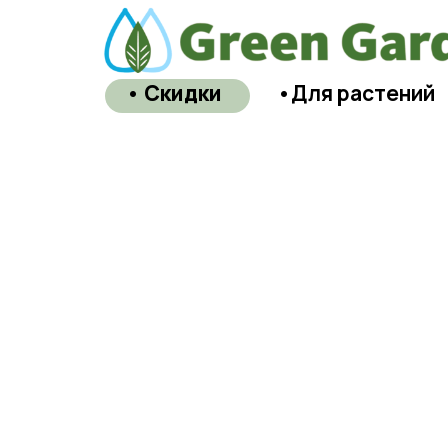
• Скидки
•Для растений