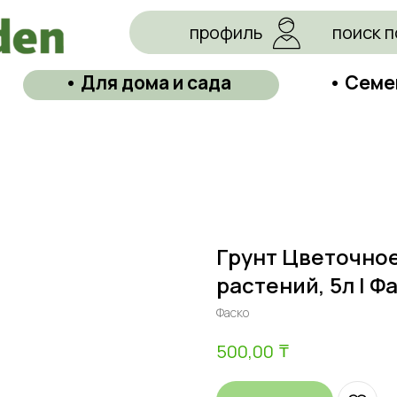
профиль
поиск п
• Для дома и сада
• Семе
Грунт Цветочное
растений, 5л | 
Фаско
₸
500,00