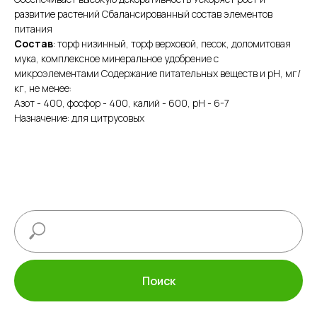
развитие растений Сбалансированный состав элементов
питания
Состав
: торф низинный, торф верховой, песок, доломитовая
мука, комплексное минеральное удобрение с
микроэлементами Содержание питательных веществ и рН, мг/
кг, не менее:
Азот - 400, фосфор - 400, калий - 600, рН - 6-7
Назначение: для цитрусовых
Поиск