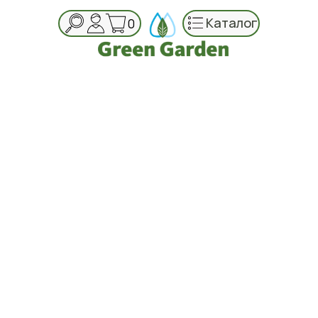
Каталог
0