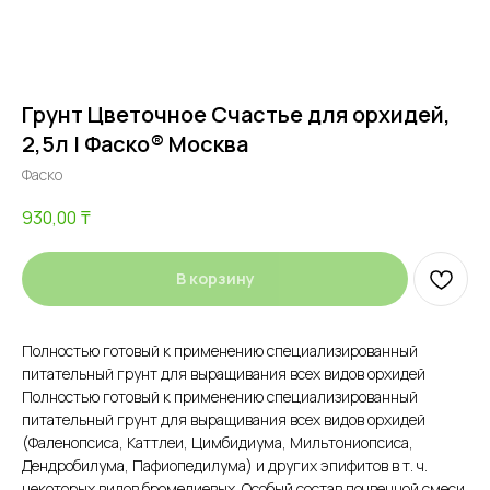
Грунт Цветочное Счастье для орхидей,
2,5л | Фаско® Москва
Фаско
930,00
₸
В корзину
Полностью готовый к применению специализированный
питательный грунт для выращивания всех видов орхидей
Полностью готовый к применению специализированный
питательный грунт для выращивания всех видов орхидей
(Фаленопсиса, Каттлеи, Цимбидиума, Мильтониопсиса,
Дендробилума, Пафиопедилума) и других эпифитов в т. ч.
некоторых видов бромелиевых. Особый состав почвенной смеси