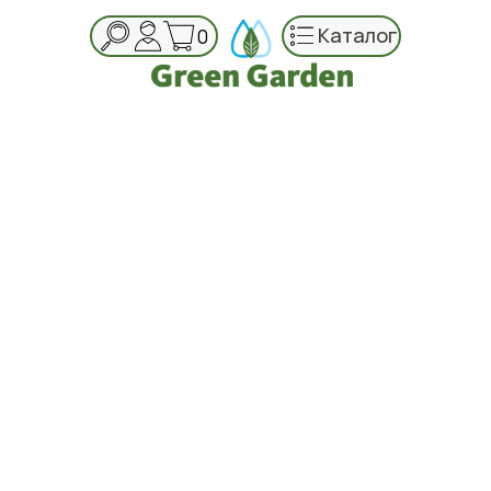
Каталог
0