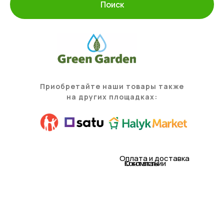
Поиск
Приобретайте наши товары также
на других площадках:
Оплата и доставка
Контакты
О компании