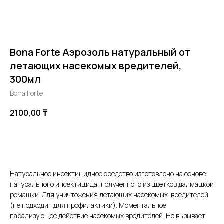
Bona Forte Аэрозоль натуральный от
летающих насекомых вредителей,
300мл
Bona Forte
2100,00
₸
В корзину
Натуральное инсектицидное средство изготовлено на основе
натурального инсектицида, полученного из цветков далмацкой
ромашки. Для уничтожения летающих насекомых-вредителей
(не подходит для профилактики). Моментальное
парализующее действие насекомых вредителей. Не вызывает