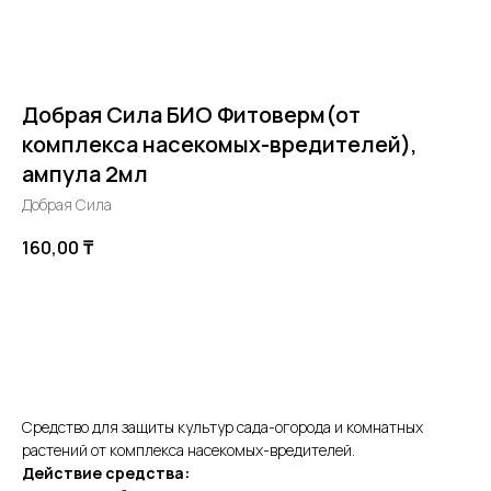
Добрая Сила БИО Фитоверм(от
комплекса насекомых-вредителей),
ампула 2мл
Добрая Сила
160,00
₸
В корзину
Средство для защиты культур сада-огорода и комнатных
растений от комплекса насекомых-вредителей.
Действие средства: