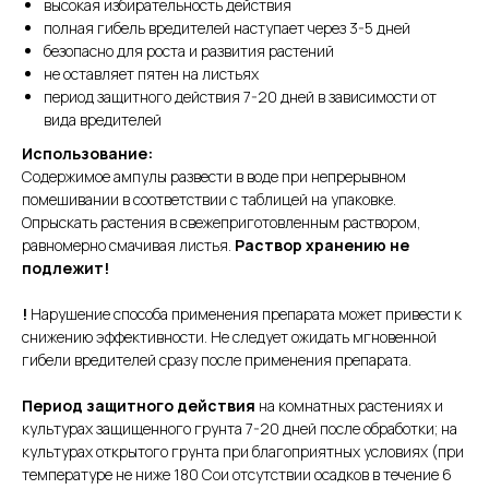
высокая избирательность действия
полная гибель вредителей наступает через 3-5 дней
безопасно для роста и развития растений
не оставляет пятен на листьях
период защитного действия 7-20 дней в зависимости от
вида вредителей
Использование:
Содержимое ампулы развести в воде при непрерывном
помешивании в соответствии с таблицей на упаковке.
Опрыскать растения в свежеприготовленным раствором,
равномерно смачивая листья.
Раствор хранению не
подлежит!
!
Нарушение способа применения препарата может привести к
снижению эффективности. Не следует ожидать мгновенной
гибели вредителей сразу после применения препарата.
Период защитного действия
на комнатных растениях и
культурах защищенного грунта 7-20 дней после обработки; на
культурах открытого грунта при благоприятных условиях (при
температуре не ниже 180 Сои отсутствии осадков в течение 6