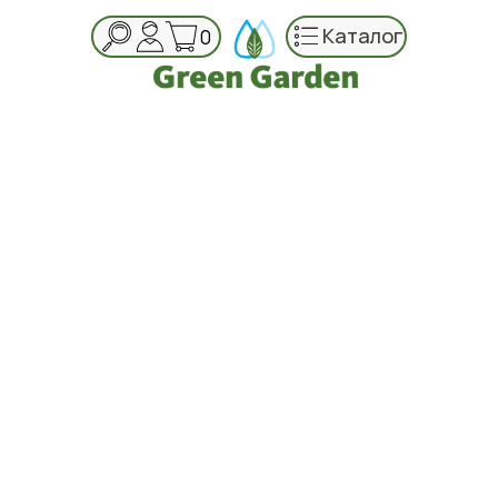
Каталог
0