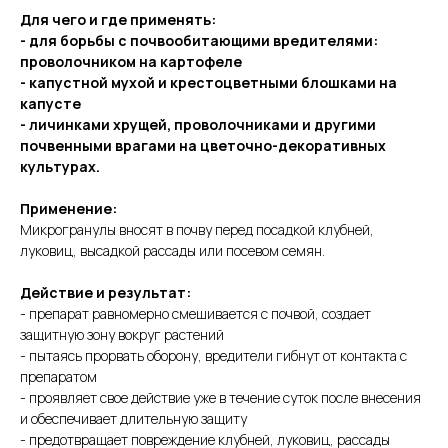
Для чего и где применять:
- для борьбы с почвообитающими вредителями:
проволочником на картофеле
- капустной мухой и крестоцветными блошками на
капусте
- личинками хрущей, проволочниками и другими
почвенными врагами на цветочно-декоративных
культурах.
Применение:
Микрогранулы вносят в почву перед посадкой клубней,
луковиц, высадкой рассады или посевом семян.
Действие и результат:
- препарат равномерно смешивается с почвой, создает
защитную зону вокруг растений
- пытаясь прорвать оборону, вредители гибнут от контакта с
препаратом
- проявляет свое действие уже в течение суток после внесения
и обеспечивает длительную защиту
- предотвращает повреждение клубней, луковиц, рассады