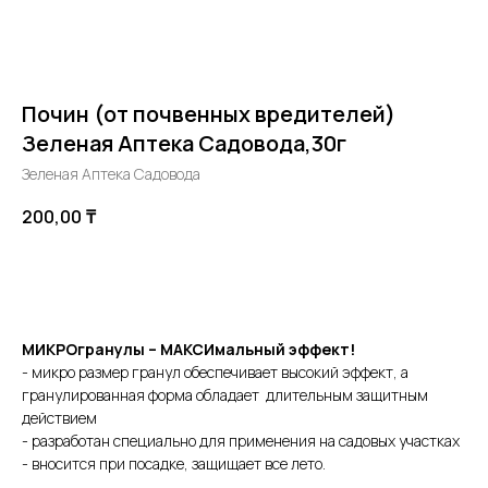
Почин (от почвенных вредителей)
Зеленая Аптека Садовода,30г
Зеленая Аптека Садовода
200,00
₸
В корзину
МИКРОгранулы – МАКСИмальный эффект!
- микро размер гранул обеспечивает высокий эффект, а
гранулированная форма обладает длительным защитным
действием
- разработан специально для применения на садовых участках
- вносится при посадке, защищает все лето.