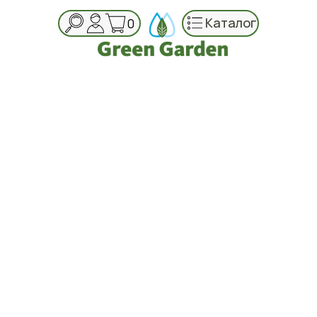
Каталог
0