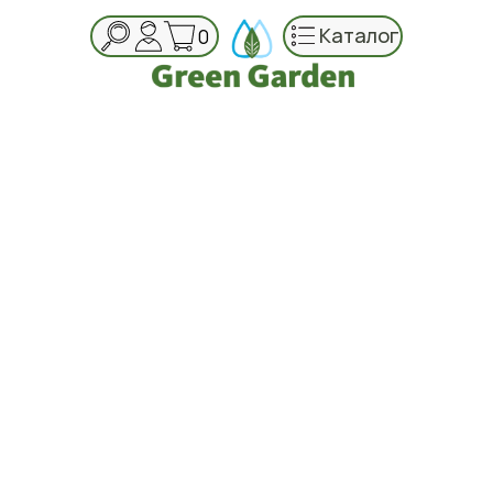
Каталог
0