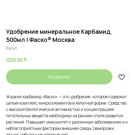
Удобрение минеральное Карбамид,
500мл | Фаско® Москва
Фаско
1200,00
₸
В корзину
Жидкий карбамид «Фаско» — это удобрение, которое содержит
целый комплекс микроэлементов в хелатной форме. Средство
с высокой биологической активностью и концентрацией
питательных веществ необходимо на раннем этапе развития
растений. Повышает иммунитет к различным заболеваниям и к
неблагоприятным факторам внешней среды (заморозки,
засуха, избыточное увлажнение).