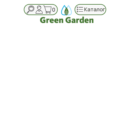
Каталог
0