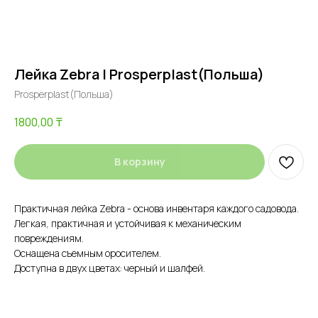
Лейка Zebra | Prosperplast(Польша)
Prosperplast(Польша)
1800,00
₸
В корзину
Практичная лейка Zebra - основа инвентаря каждого садовода.
Легкая, практичная и устойчивая к механическим
повреждениям.
Оснащена съемным оросителем.
Доступна в двух цветах: черный и шалфей.