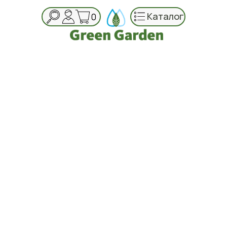
Каталог
0