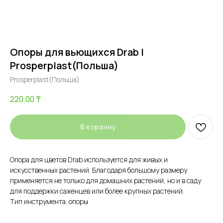
Опоры для вьющихся Drab |
Prosperplast(Польша)
Prosperplast(Польша)
220,00
₸
В корзину
Опора для цветов Drab используется для живых и
искусственных растений. Благодаря большому размеру
применяется не только для домашних растений, но и в саду
для поддержки саженцев или более крупных растений.
Тип инструмента: опоры