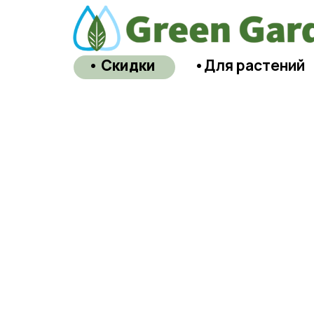
• Скидки
•Для растений