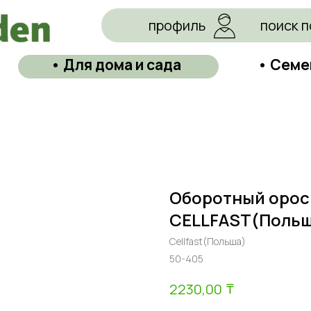
профиль
поиск п
• Для дома и сада
• Семе
Оборотный oроси
CELLFAST(Польш
Cellfast(Польша)
50-405
₸
2230,00