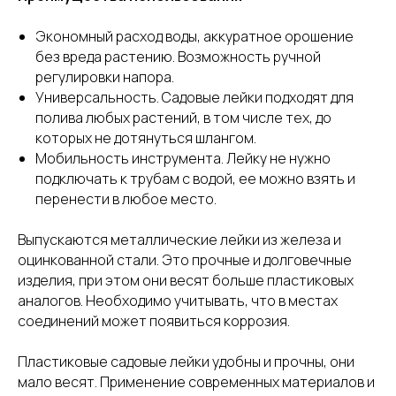
Экономный расход воды, аккуратное орошение
без вреда растению. Возможность ручной
регулировки напора.
Универсальность. Садовые лейки подходят для
полива любых растений, в том числе тех, до
которых не дотянуться шлангом.
Мобильность инструмента. Лейку не нужно
подключать к трубам с водой, ее можно взять и
перенести в любое место.
Выпускаются металлические лейки из железа и
оцинкованной стали. Это прочные и долговечные
изделия, при этом они весят больше пластиковых
аналогов. Необходимо учитывать, что в местах
соединений может появиться коррозия.
Пластиковые садовые лейки удобны и прочны, они
мало весят. Применение современных материалов и