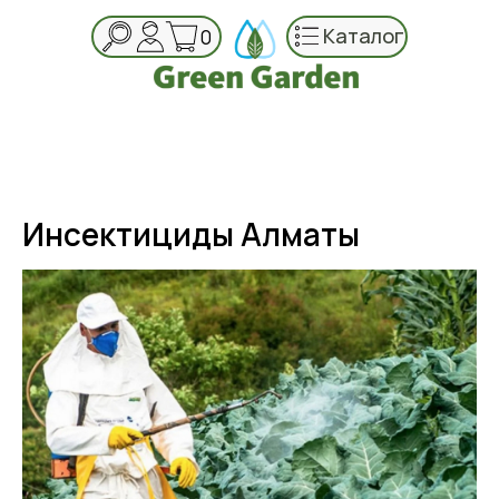
Каталог
0
Инсектициды Алматы