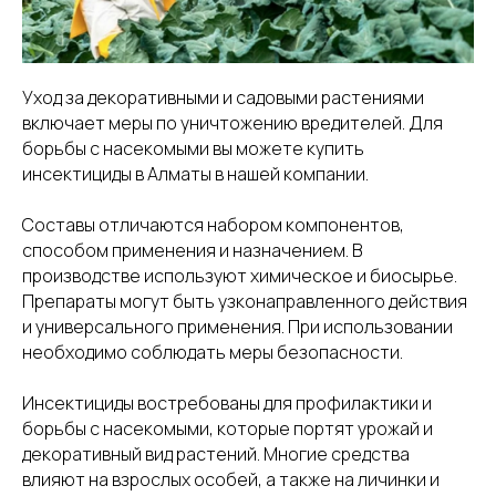
Уход за декоративными и садовыми растениями
включает меры по уничтожению вредителей. Для
борьбы с насекомыми вы можете купить
инсектициды в Алматы в нашей компании.
Составы отличаются набором компонентов,
способом применения и назначением. В
производстве используют химическое и биосырье.
Препараты могут быть узконаправленного действия
и универсального применения. При использовании
необходимо соблюдать меры безопасности.
Инсектициды востребованы для профилактики и
борьбы с насекомыми, которые портят урожай и
декоративный вид растений. Многие средства
влияют на взрослых особей, а также на личинки и