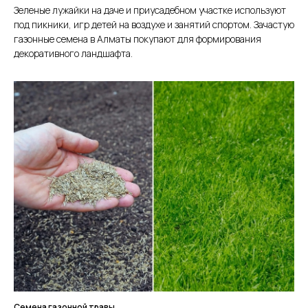
Зеленые лужайки на даче и приусадебном участке используют
под пикники, игр детей на воздухе и занятий спортом. Зачастую
газонные семена в Алматы покупают для формирования
декоративного ландшафта.
Семена газонной травы