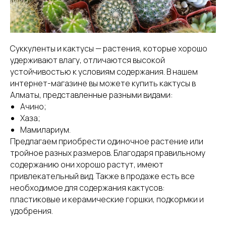
Суккуленты и кактусы — растения, которые хорошо
удерживают влагу, отличаются высокой
устойчивостью к условиям содержания. В нашем
интернет-магазине вы можете купить кактусы в
Алматы, представленные разными видами:
Ачино;
Хаза;
Мамилариум.
Предлагаем приобрести одиночное растение или
тройное разных размеров. Благодаря правильному
содержанию они хорошо растут, имеют
привлекательный вид. Также в продаже есть все
необходимое для содержания кактусов:
пластиковые и керамические горшки, подкормки и
удобрения.