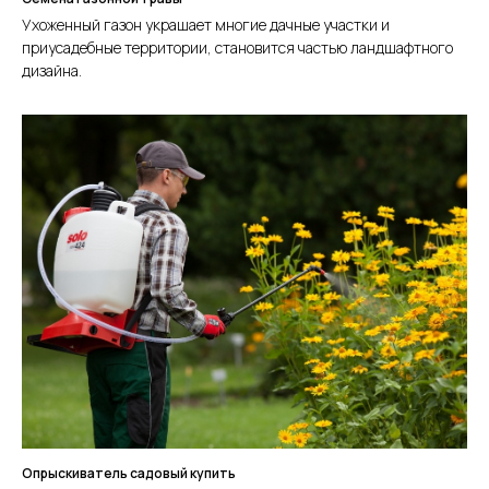
Ухоженный газон украшает многие дачные участки и
приусадебные территории, становится частью ландшафтного
дизайна.
Опрыскиватель садовый купить