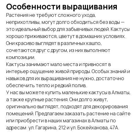
Особенности выращивания
Растения не требуют сложного ухода,
неприхотливы, могут долго обходиться без воды —
это идеальный выбор для забывчивых людей. Кактусы
хорошо приживаются, цветут в домашних условиях.
Они красиво выглядят в различных кашпо,
сочетаются друг с другом, из них выполняют
композиции.
Кактусы занимают мало места и привносят в
интерьер ощущение живой природы. Особых знаний и
навыков для их выращивания не нужно, достаточно
обеспечить тепло и редкий полив.
У нас вы можете купить маленькие кактусы в Алматы,
а также крупные растения. Они долго живут,
оригинально выглядят, подходят для декорирования
помещений. Предлагаем заказать растение на сайте
или приобрести в наших магазинах в Алматы по
адресам: ул. Гагарина, 212 и ул. Бокейханова, 47А.