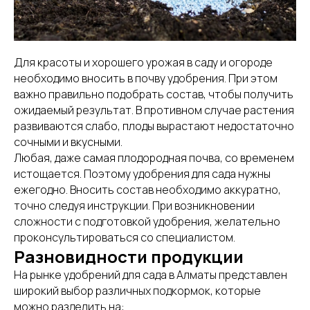
Для красоты и хорошего урожая в саду и огороде
необходимо вносить в почву удобрения. При этом
важно правильно подобрать состав, чтобы получить
ожидаемый результат. В противном случае растения
развиваются слабо, плоды вырастают недостаточно
сочными и вкусными.
Любая, даже самая плодородная почва, со временем
истощается. Поэтому удобрения для сада нужны
ежегодно. Вносить состав необходимо аккуратно,
точно следуя инструкции. При возникновении
сложности с подготовкой удобрения, желательно
проконсультироваться со специалистом.
Разновидности продукции
На рынке удобрений для сада в Алматы представлен
широкий выбор различных подкормок, которые
можно разделить на: