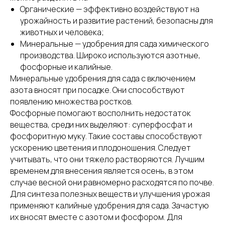
Органические — эффективно воздействуют на
урожайность и развитие растений, безопасны для
животных и человека;
Минеральные — удобрения для сада химического
производства. Широко используются азотные,
фосфорные и калийные.
Минеральные удобрения для сада с включением
азота вносят при посадке. Они способствуют
появлению множества ростков.
Фосфорные помогают восполнить недостаток
вещества, среди них выделяют: суперфосфат и
фосфоритную муку. Такие составы способствуют
ускорению цветения и плодоношения. Следует
учитывать, что они тяжело растворяются. Лучшим
временем для внесения является осень, в этом
случае весной они равномерно расходятся по почве.
Для синтеза полезных веществ и улучшения урожая
применяют калийные удобрения для сада. Зачастую
их вносят вместе с азотом и фосфором. Для