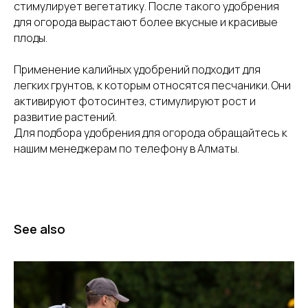
стимулирует вегетатику. После такого удобрения
для огорода вырастают более вкусные и красивые
плоды.
Применение калийных удобрений подходит для
легких грунтов, к которым относятся песчаники. Они
активируют фотосинтез, стимулируют рост и
развитие растений.
Для подбора удобрения для огорода обращайтесь к
нашим менеджерам по телефону в Алматы.
See also