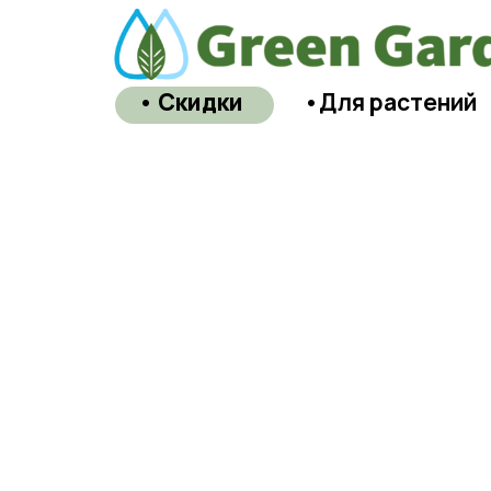
• Скидки
•Для растений