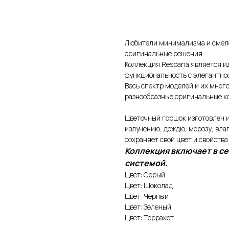
В корзину
Любители минимализма и смелог
оригинальные решения.
Коллекция Respana является ид
функциональность с элегантно
Весь спектр моделей и их мног
разнообразные оригинальные к
Цветочный горшок изготовлен и
излучению, дождю, морозу, вл
сохраняет свой цвет и свойства
Коллекция включает в с
системой.
Цвет: Серый
Цвет: Шоколад
Цвет: Черный
Цвет: Зеленый
КАТЕГОРИИ
Цвет: Терракот