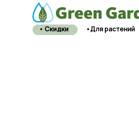
• Скидки
•Для растений