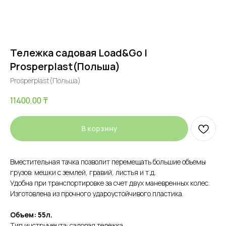
Тележка садовая Load&Go |
Prosperplast(Польша)
Prosperplast(Польша)
11400,00
₸
В корзину
Вместительная тачка позволит перемещать большие объемы
грузов: мешки с землей, гравий, листья и т.д.
Удобна при транспортировке за счет двух маневренных колес.
Изготовлена из прочного удароустойчивого пластика.
Объем: 55л.
Тип инструмента: садовая тележка