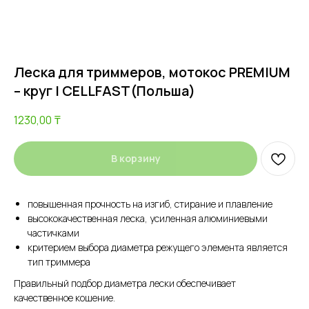
Леска для триммеров, мотокос PREMIUM
– круг | CELLFAST(Польша)
1230,00
₸
В корзину
повышенная прочность на изгиб, стирание и плавление
высококачественная леска, усиленная алюминиевыми
частичками
критерием выбора диаметра режущего элемента является
тип триммера
Правильный подбор диаметра лески обеспечивает
качественное кошение.