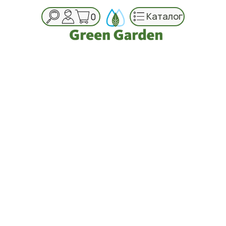
Каталог
0