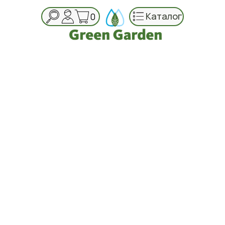
Каталог
0