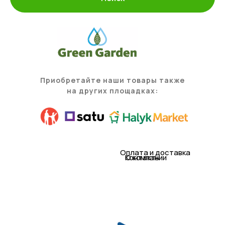
Приобретайте наши товары также
на других площадках:
Оплата и доставка
Контакты
О компании