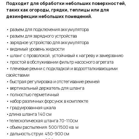
Подходит для обработки небольших поверхностей,
таких как огороды, грядки, теплицы или для
дезинфекции небольших помещений.
• разъем для подключения аккумулятора
• разъем для зарядного устройства
• зарядное устройство для аккумулятора
• видимый уровень жидкости
• шланг с проволокой, устойчивый к нагреву и замерзанию
• простой в обслуживании фильтр насосного агрегата
• плечевые ремни с подкладкой и водоотталкивающими
свойствами
• быстрая регулировка и отстегивание ремней
• вертикальный держатель для шланга
• полностью герметичный
• набор различных форсунок в комплекте
• градуированная шкала
•длина шланга 140 см
•телескопическая штанга 70-110см
• объем распыления: 500/1500 кв. м
• дальность струи: 450-900 см