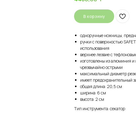
В корзину
одноручные ножницы, предна
ручки с поверхностью SAFE
использования
верхнее лезвие с тефлоновы
изготовлены из алюминия и 
чрезвычайно острыми
максимальный диаметр резк
имеет предохранительный з
общая длина: 20,5 см
ширина: 6 см
высота: 2 см
Тип инструмента: секатор