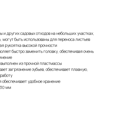
ы и других садовых отходов на небольших участках,
 могут быть использованы для переноса листьев
ая рукоятка высокой прочности
оляет быстро заменить головку, обеспечивая очень
инение
 выполнен из прочной пластмассы
ает загрязнение зубьев, обеспечивает плавную,
работу
 обеспечивает удобное хранение
430 мм