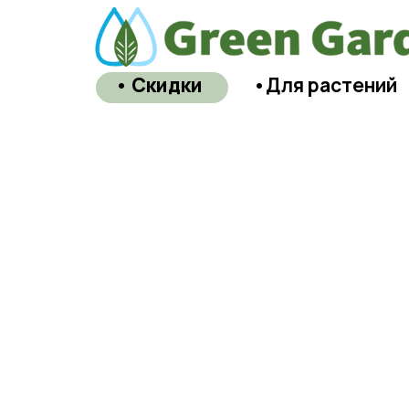
• Скидки
•Для растений