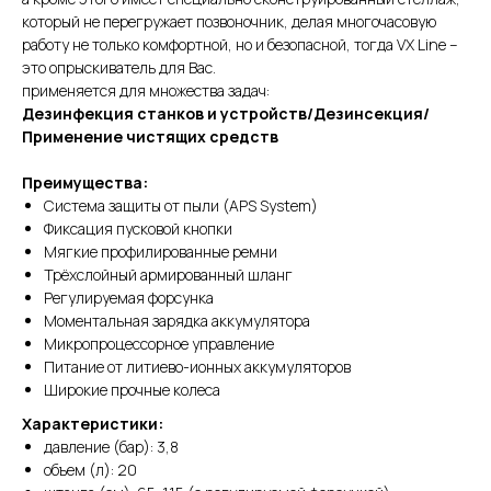
который не перегружает позвоночник, делая многочасовую
работу не только комфортной, но и безопасной, тогда VX Line –
это опрыскиватель для Вас.
применяется для множества задач:
Дезинфекция станков и устройств/Дезинсекция/
Применение чистящих средств
Преимущества:
Система защиты от пыли (APS System)
Фиксация пусковой кнопки
Мягкие профилированные ремни
Трёхслойный армированный шланг
Регулируемая форсунка
Моментальная зарядка аккумулятора
Микропроцессорное управление
Питание от литиево-ионных аккумуляторов
Широкие прочные колеса
Характеристики:
давление (бар): 3,8
объем (л): 20