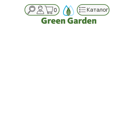
Каталог
0