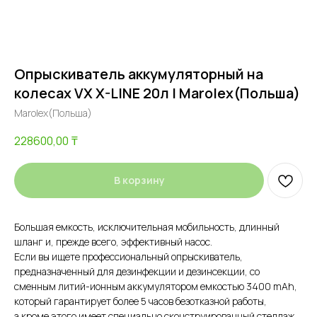
Опрыскиватель аккумуляторный на
колесах VX X-LINE 20л | Marolex(Польша)
Marolex(Польша)
228600,00
₸
В корзину
Большая емкость, исключительная мобильность, длинный
шланг и, прежде всего, эффективный насос.
Если вы ищете профессиональный опрыскиватель,
предназначенный для дезинфекции и дезинсекции, со
сменным литий-ионным аккумулятором емкостью 3400 mAh,
который гарантирует более 5 часов безотказной работы,
а кроме этого имеет специально сконструированный стеллаж,