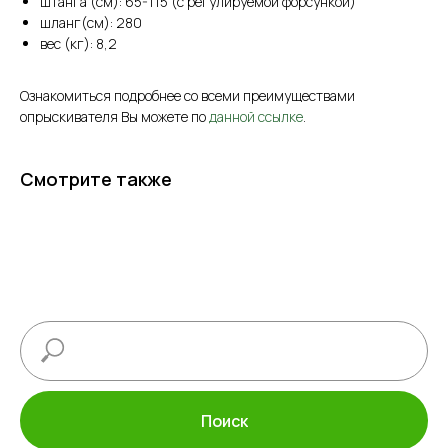
штанга (см): 65-115 (с регулируемой форсункой)
шланг(см): 280
вес (кг): 8,2
Ознакомиться подробнее со всеми преимуществами
опрыскивателя Вы можете по
данной ссылке
.
Смотрите также
Поиск