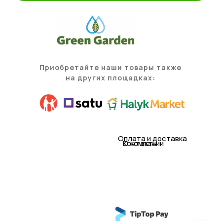
Приобретайте наши товары также
на других площадках:
Оплата и доставка
Контакты
О компании