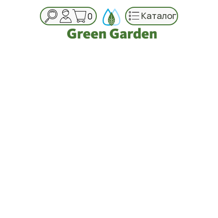
Каталог
0