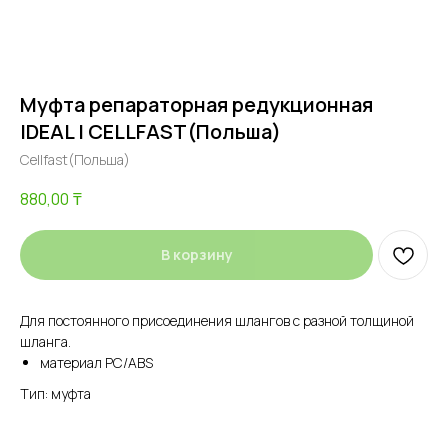
Муфта репараторная редукционная
IDEAL | CELLFAST(Польша)
Cellfast(Польша)
880,00
₸
В корзину
Для постоянного присоединения шлангов с разной толщиной
шланга.
материал PC/ABS
Тип: муфта