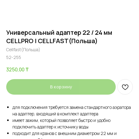
Универсальный адаптер 22 / 24 мм
CELLPRO | CELLFAST(Польша)
Cellfast(Польша)
52-255
3250,00
₸
В корзину
для подключения требуется замена стандартного аэратора
на адаптер, входящий в комплект адаптера
имеет зажим, который позволяет быстро и удобно
подключить адаптер к источнику воды
подходит для кранов с внешним диаметром 22 мм и