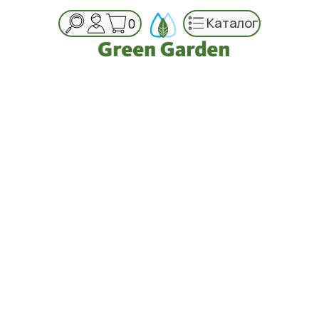
Каталог
0