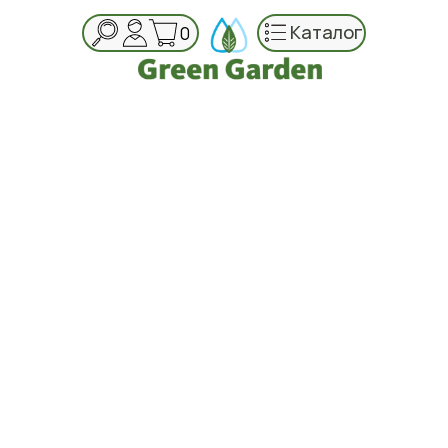
Каталог
0