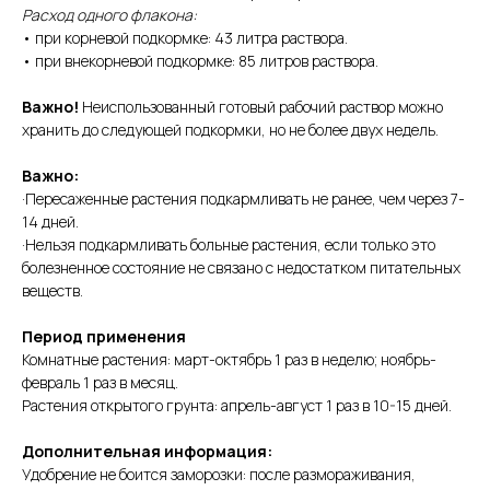
Расход одного флакона:
• при корневой подкормке: 43 литра раствора.
• при внекорневой подкормке: 85 литров раствора.
Важно!
Неиспользованный готовый рабочий раствор можно
хранить до следующей подкормки, но не более двух недель.
Важно:
·Пересаженные растения подкармливать не ранее, чем через 7-
14 дней.
·Нельзя подкармливать больные растения, если только это
болезненное состояние не связано с недостатком питательных
веществ.
Период применения
Комнатные растения: март-октябрь 1 раз в неделю; ноябрь-
февраль 1 раз в месяц.
Растения открытого грунта: апрель-август 1 раз в 10-15 дней.
Дополнительная информация:
Удобрение не боится заморозки: после размораживания,