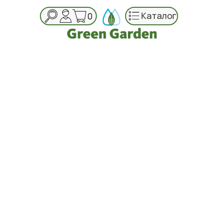
Каталог
0