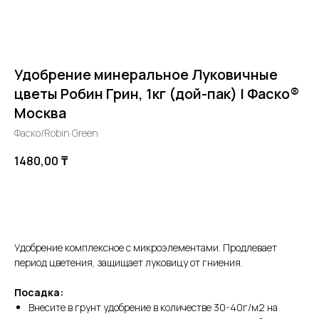
Удобрение минеральное Луковичные
цветы Робин Грин, 1кг (дой-пак) | Фаско®
Москва
Фаско/Robin Green
1480,00
₸
В корзину
Удобрение комплексное с микроэлементами. Продлевает
период цветения, защищает луковицу от гниения.
Посадка:
Внесите в грунт удобрение в количестве 30-40г/м2 на