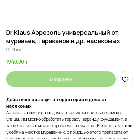
Dr.Klaus Аэрозоль универсальный от
муравьев, тараканов и др. насекомых
Dr.Klaus
1940,00
₸
В корзину
Действенная защита территории и дома от
насекомых
Аэрозоль защитит ваш дом от проникновения насекомых с
улицы. Им можно обработать террасу, веранду, фундамент, а
также решить точечные проблемы на участке. Если вы заметили
у себя на участке муравейник, с помощью этого препарата от
него можно будет легко избавиться! Аэрозоль подходит даже