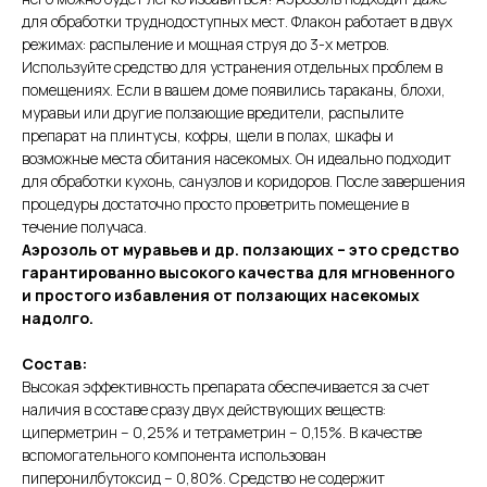
для обработки труднодоступных мест. Флакон работает в двух
режимах: распыление и мощная струя до 3-х метров.
Используйте средство для устранения отдельных проблем в
помещениях. Если в вашем доме появились тараканы, блохи,
муравьи или другие ползающие вредители, распылите
препарат на плинтусы, кофры, щели в полах, шкафы и
возможные места обитания насекомых. Он идеально подходит
для обработки кухонь, санузлов и коридоров. После завершения
процедуры достаточно просто проветрить помещение в
течение получаса.
Аэрозоль от муравьев и др. ползающих – это средство
гарантированно высокого качества для мгновенного
и простого избавления от ползающих насекомых
надолго.
Состав:
Высокая эффективность препарата обеспечивается за счет
наличия в составе сразу двух действующих веществ:
циперметрин – 0,25% и тетраметрин – 0,15%. В качестве
вспомогательного компонента использован
пиперонилбутоксид – 0,80%. Средство не содержит