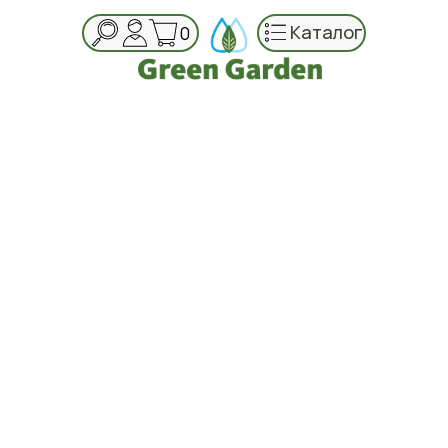
Каталог
0