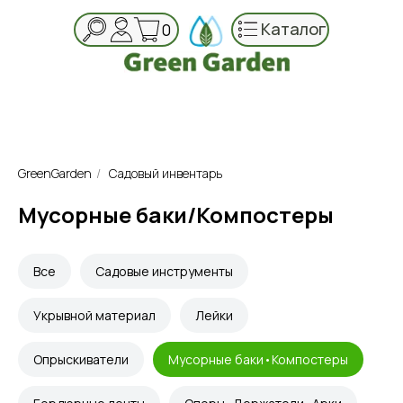
Каталог
0
GreenGarden
/
Садовый инвентарь
Мусорные баки/Компостеры
Все
Садовые инструменты
Укрывной материал
Лейки
Опрыскиватели
Мусорные баки•Компостеры