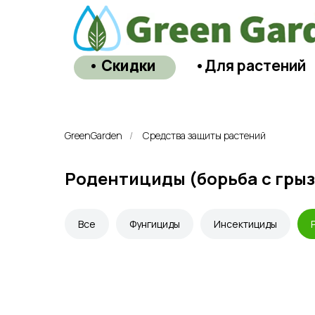
• Скидки
•Для растений
GreenGarden
/
Средства защиты растений
Родентициды (борьба с гры
Все
Фунгициды
Инсектициды